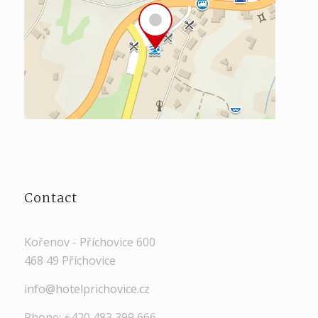
Contact
Kořenov - Příchovice 600
468 49 Příchovice
info@hotelprichovice.cz
Phone: +420 483 399 666