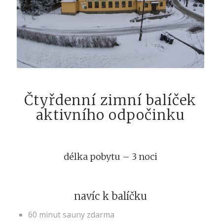
Čtyřdenní zimní balíček
aktivního odpočinku
délka pobytu – 3 noci
navíc k balíčku
60 minut sauny zdarma