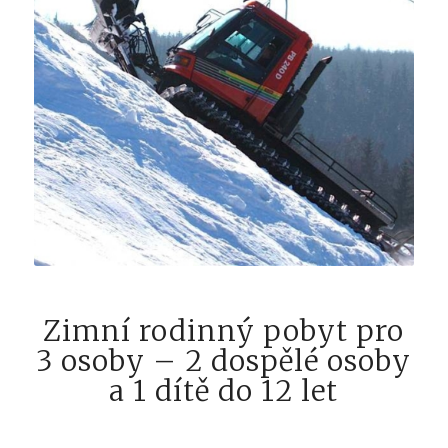
Zimní rodinný pobyt pro
3 osoby – 2 dospělé osoby
a 1 dítě do 12 let