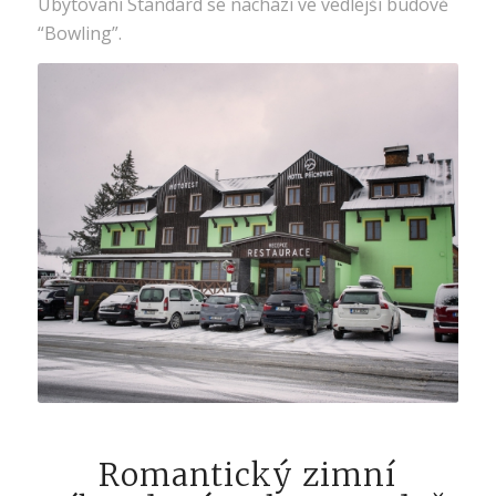
Ubytování Standard se nachází ve vedlejší budově
“Bowling”.
Romantický zimní