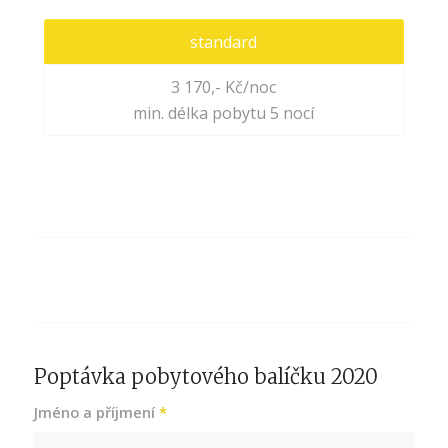
standard
3 170,- Kč/noc
min. délka pobytu 5 nocí
Poptávka pobytového balíčku 2020
Jméno a příjmení
*