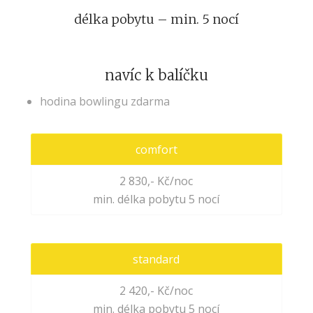
délka pobytu – min. 5 nocí
navíc k balíčku
hodina bowlingu zdarma
comfort
2 830,- Kč/noc
min. délka pobytu 5 nocí
standard
2 420,- Kč/noc
min. délka pobytu 5 nocí