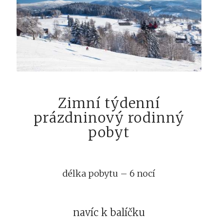
Zimní týdenní
prázdninový rodinný
pobyt
délka pobytu – 6 nocí
navíc k balíčku