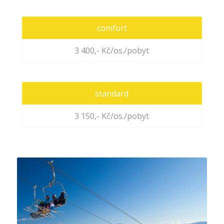
comfort
3 400,- Kč/os./pobyt
standard
3 150,- Kč/os./pobyt