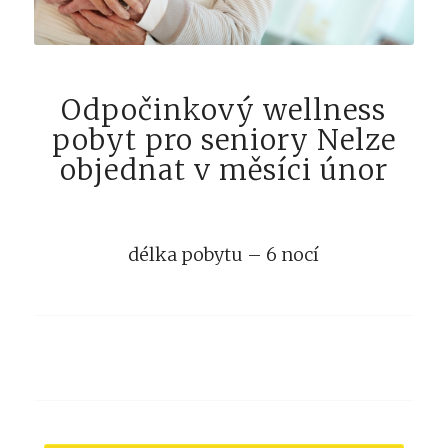
Odpočinkový wellness
pobyt pro seniory Nelze
objednat v měsíci únor
délka pobytu – 6 nocí