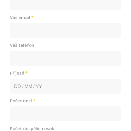
Váš email
*
Váš telefon
Příjezd
*
Počet nocí
*
Počet dospělích osob