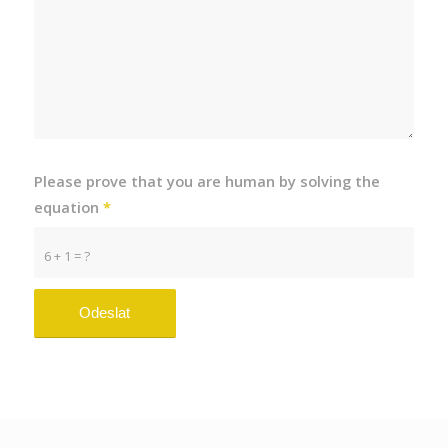
Please prove that you are human by solving the
equation
*
6 + 1 = ?