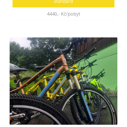
standard
4440,- Kč/pobyt