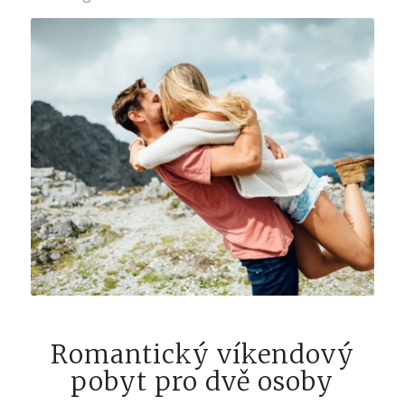
Romantický víkendový
pobyt pro dvě osoby