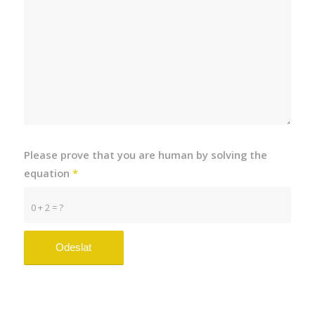
Please prove that you are human by solving the
equation
*
0 + 2 = ?