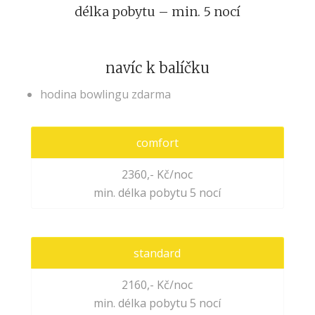
délka pobytu – min. 5 nocí
navíc k balíčku
hodina bowlingu zdarma
comfort
2360,- Kč/noc
min. délka pobytu 5 nocí
standard
2160,- Kč/noc
min. délka pobytu 5 nocí