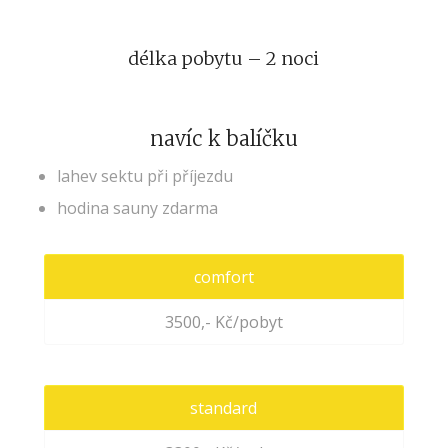
délka pobytu – 2 noci
navíc k balíčku
lahev sektu při příjezdu
hodina sauny zdarma
comfort
3500,- Kč/pobyt
standard