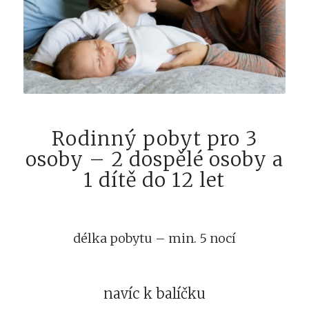
Rodinný pobyt pro 3
osoby – 2 dospělé osoby a
1 dítě do 12 let
délka pobytu – min. 5 nocí
navíc k balíčku