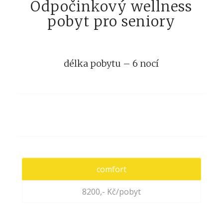
Odpočinkový wellness
pobyt pro seniory
délka pobytu – 6 nocí
comfort
8200,- Kč/pobyt