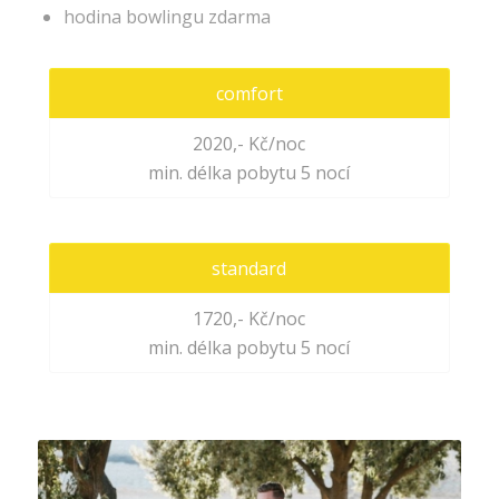
hodina bowlingu zdarma
comfort
2020,- Kč/noc
min. délka pobytu 5 nocí
standard
1720,- Kč/noc
min. délka pobytu 5 nocí