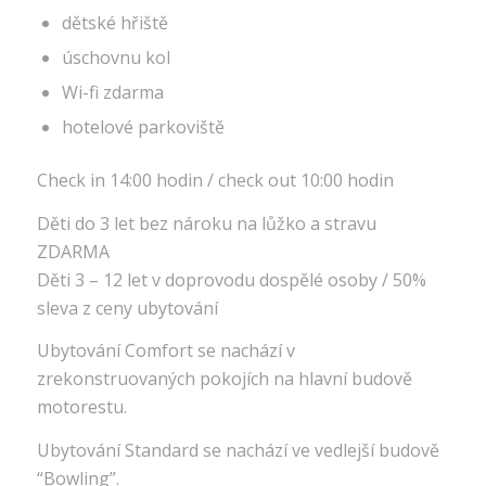
dětské hřiště
úschovnu kol
Wi-fi zdarma
hotelové parkoviště
Check in 14:00 hodin / check out 10:00 hodin
Děti do 3 let bez nároku na lůžko a stravu
ZDARMA
Děti 3 – 12 let v doprovodu dospělé osoby / 50%
sleva z ceny ubytování
Ubytování Comfort se nachází v
zrekonstruovaných pokojích na hlavní budově
motorestu.
Ubytování Standard se nachází ve vedlejší budově
“Bowling”.