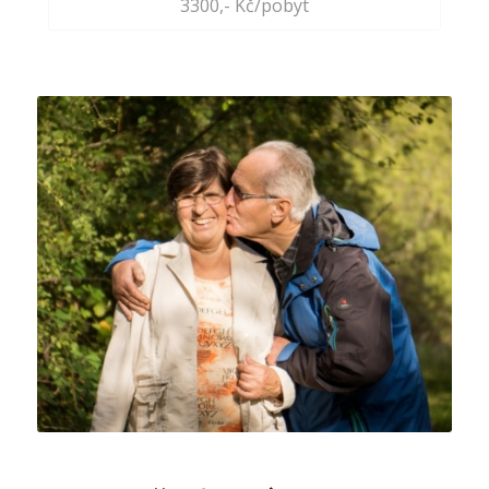
3300,- Kč/pobyt