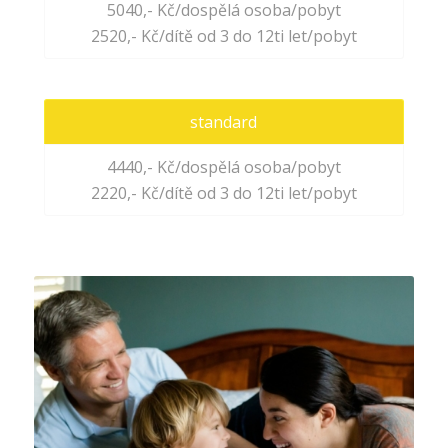
5040,- Kč/dospělá osoba/pobyt
2520,- Kč/dítě od 3 do 12ti let/pobyt
standard
4440,- Kč/dospělá osoba/pobyt
2220,- Kč/dítě od 3 do 12ti let/pobyt