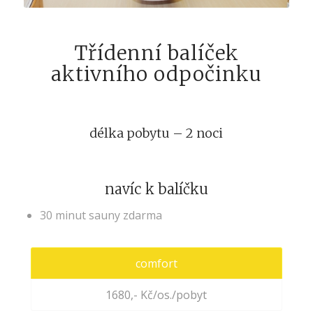
Třídenní balíček
aktivního odpočinku
délka pobytu – 2 noci
navíc k balíčku
30 minut sauny zdarma
comfort
1680,- Kč/os./pobyt