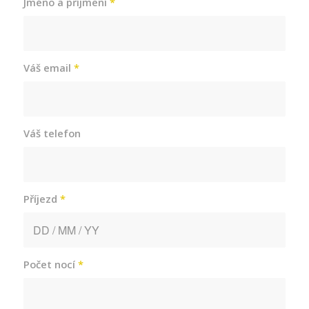
Jméno a příjmení
*
Váš email
*
Váš telefon
Příjezd
*
Počet nocí
*