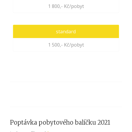
1 800,- Kč/pobyt
standard
1 500,- Kč/pobyt
Poptávka pobytového balíčku 2021