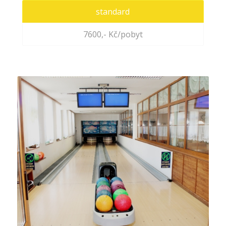
standard
7600,- Kč/pobyt