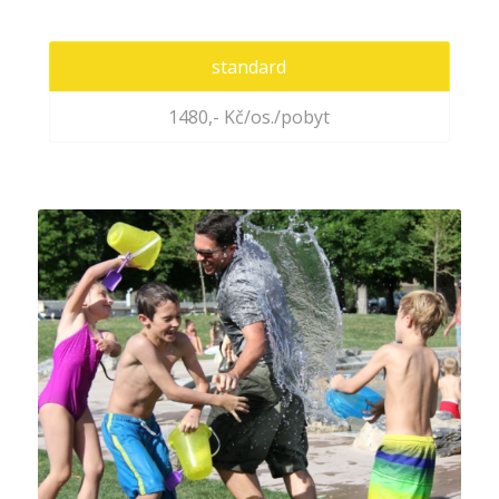
standard
1480,- Kč/os./pobyt