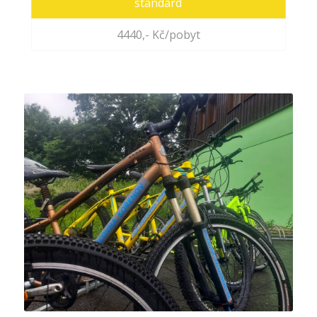
standard
4440,- Kč/pobyt