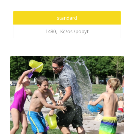
standard
1480,- Kč/os./pobyt