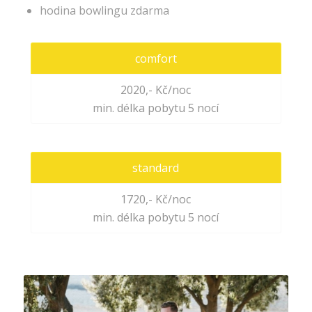
hodina bowlingu zdarma
comfort
2020,- Kč/noc
min. délka pobytu 5 nocí
standard
1720,- Kč/noc
min. délka pobytu 5 nocí