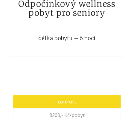
Odpočinkový wellness
pobyt pro seniory
délka pobytu – 6 nocí
comfort
8200,- Kč/pobyt