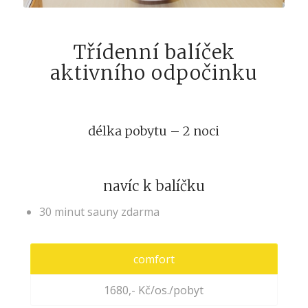
Třídenní balíček
aktivního odpočinku
délka pobytu – 2 noci
navíc k balíčku
30 minut sauny zdarma
comfort
1680,- Kč/os./pobyt