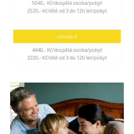
5040,- Kč/dospělá osoba/pobyt
2520,- Kč/dítě od 3 do 12ti let/pobyt
standard
4440,- Kč/dospělá osoba/pobyt
2220,- Kč/dítě od 3 do 12ti let/pobyt