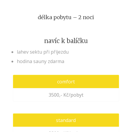
délka pobytu – 2 noci
navíc k balíčku
lahev sektu při příjezdu
hodina sauny zdarma
comfort
3500,- Kč/pobyt
standard