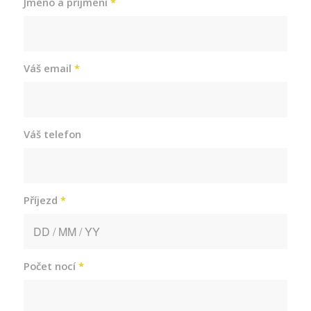
Jméno a příjmení
*
Váš email
*
Váš telefon
Příjezd
*
Počet nocí
*