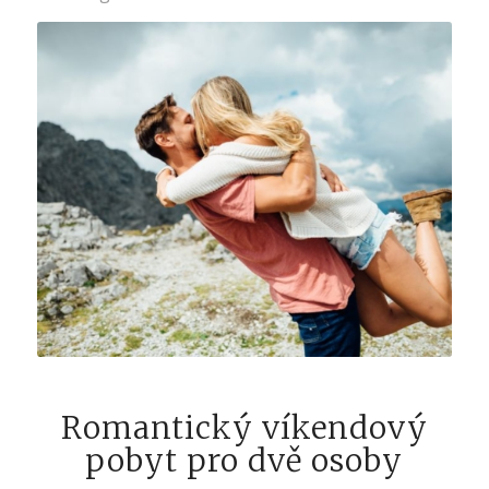
Romantický víkendový
pobyt pro dvě osoby