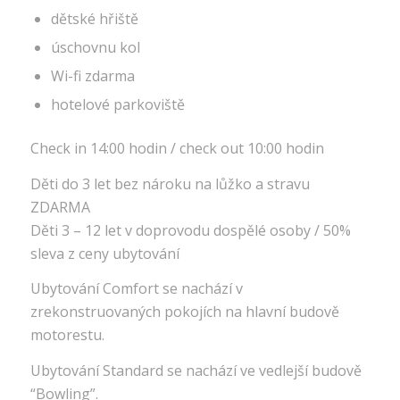
dětské hřiště
úschovnu kol
Wi-fi zdarma
hotelové parkoviště
Check in 14:00 hodin / check out 10:00 hodin
Děti do 3 let bez nároku na lůžko a stravu
ZDARMA
Děti 3 – 12 let v doprovodu dospělé osoby / 50%
sleva z ceny ubytování
Ubytování Comfort se nachází v
zrekonstruovaných pokojích na hlavní budově
motorestu.
Ubytování Standard se nachází ve vedlejší budově
“Bowling”.