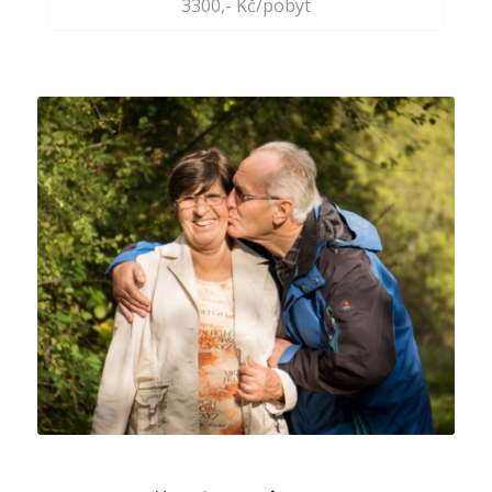
3300,- Kč/pobyt