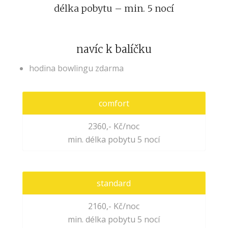
délka pobytu – min. 5 nocí
navíc k balíčku
hodina bowlingu zdarma
comfort
2360,- Kč/noc
min. délka pobytu 5 nocí
standard
2160,- Kč/noc
min. délka pobytu 5 nocí