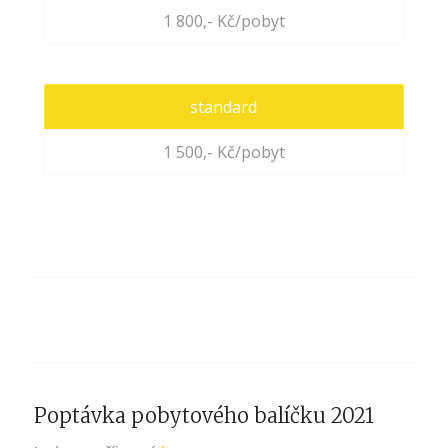
1 800,- Kč/pobyt
standard
1 500,- Kč/pobyt
Poptávka pobytového balíčku 2021