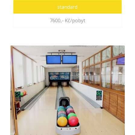
standard
7600,- Kč/pobyt