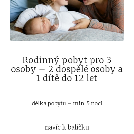
Rodinný pobyt pro 3
osoby – 2 dospělé osoby a
1 dítě do 12 let
délka pobytu – min. 5 nocí
navíc k balíčku