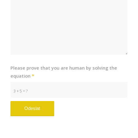
Please prove that you are human by solving the
equation
*
3 + 5 = ?